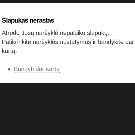
Slapukas nerastas
Atrodo Jūsų naršyklė nepalaiko slapukų.
Patikrinkite naršyklės nustatymus ir bandykite dar
kartą.
Bandyti dar kartą